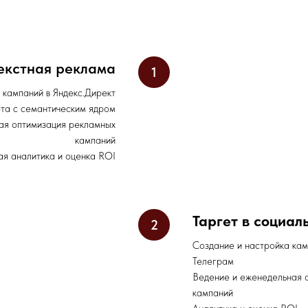
екстная реклама
 кампаний в Яндекс.Директ
та с семантическим ядром
ая оптимизация рекламных
кампаний
ая аналитика и оценка ROI
Таргет в социал
Создание и настройка кам
Телеграм
Ведение и еженедельная 
кампаний