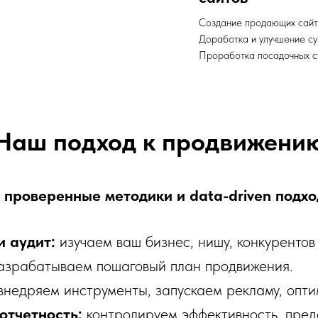
Создание продающих сайт
Доработка и улучшение с
Проработка посадочных с
Наш подход к продвижени
проверенные методики и data-driven подхо
 аудит:
изучаем ваш бизнес, нишу, конкурентов 
азрабатываем пошаговый план продвижения.
внедряем инструменты, запускаем рекламу, опти
отчетность:
контролируем эффективность, пре