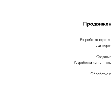
Продвижен
Разработка страте
аудитории
Создание
Разработка контент-пла
Обработка к