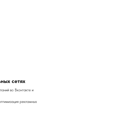
ьных сетях
паний во Вконтакте и
оптимизация рекламных