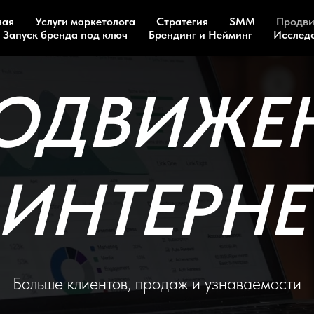
ная
Услуги маркетолога
Стратегия
SMM
Продви
Запуск бренда под ключ
Брендинг и Нейминг
Исслед
ОДВИЖЕ
 ИНТЕРНЕ
Больше клиентов, продаж и узнаваемости