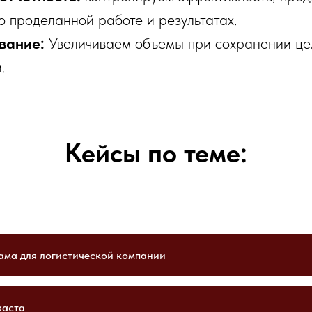
 о проделанной работе и результатах.
вание:
Увеличиваем объемы при сохранении це
.
Кейсы по теме:
ама для логистической компании
каста