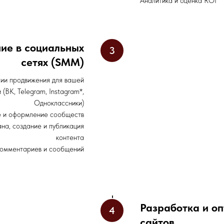
Аналитика и оценка ROI
ие в социальных
сетях (SMM)
гии продвижения для вашей
 (ВК, Telegram, Instagram*,
Одноклассники)
 и оформление сообществ
на, создание и публикация
контента
омментариев и сообщений
Разработка и о
сайтов