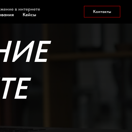
жение в интернете
Контакты
ования
Кейсы
НИЕ
ТЕ