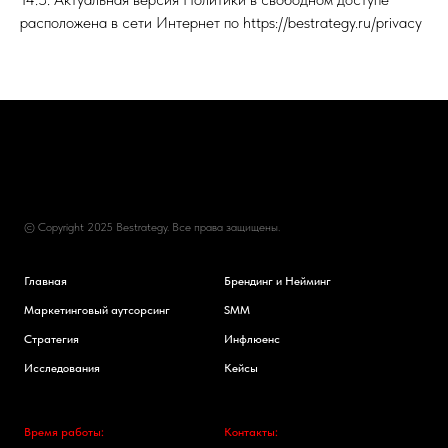
расположена в сети Интернет по https://bestrategy.ru/privacy
© Copyright 2025 Bestrategy. Все права защищены.
Главная
Брендинг и Нейминг
Маркетинговый аутсорсинг
SMM
Стратегия
Инфлюенс
Исследования
Кейсы
Время работы:
Контакты: