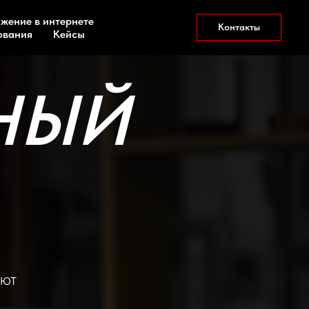
жение в интернете
Контакты
ования
Кейсы
НЫЙ
ают