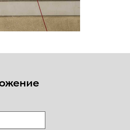
ложение