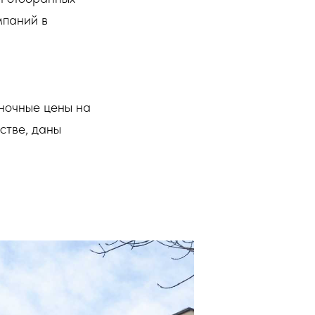
мпаний в
ыночные цены на
стве, даны