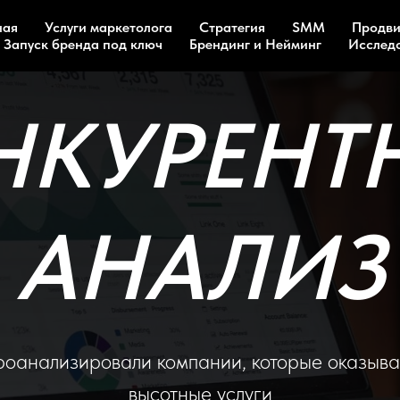
ная
Услуги маркетолога
Стратегия
SMM
Продви
Запуск бренда под ключ
Брендинг и Нейминг
Исслед
НКУРЕНТ
АНАЛИЗ
оанализировали компании, которые оказыв
высотные услуги