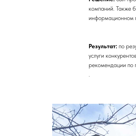
компаний. Также 
информационном пр
Результат:
по рез
услуги конкуренто
рекомендации по 
.