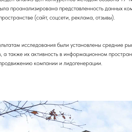
была проанализирована представленность данных ко
остранстве (сайт, соцсети, реклама, отзывы).
ультатам исследования были установлены средние р
в, а также их активность в информационном простран
продвижению компании и лидогенерации.